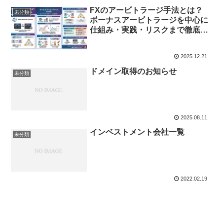
FXのアービトラージ手法とは？
未分類
ボーナスアービトラージを中心に
仕組み・実践・リスクまで徹底解
説
2025.12.21
ドメイン取得のお知らせ
未分類
2025.08.11
インベストメント会社一覧
未分類
2022.02.19