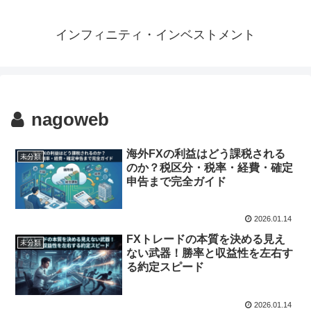
インフィニティ・インベストメント
nagoweb
海外FXの利益はどう課税される
未分類
のか？税区分・税率・経費・確定
申告まで完全ガイド
2026.01.14
FXトレードの本質を決める見え
未分類
ない武器！勝率と収益性を左右す
る約定スピード
2026.01.14